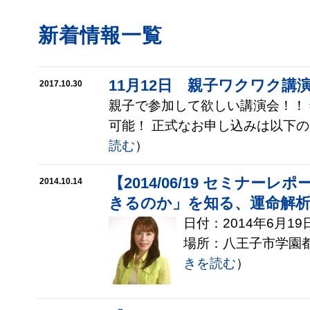
新着情報一覧
11月12日 親子ワクワク講
2017.10.30
親子で参加して欲しい講演会！！
可能！ 正式なお申し込みは以下のフ
読む
）
【2014/06/19 セミナー
2014.10.14
きるのか」を知る、運命解
日付：2014年6月19日(
場所：八王子市学園都市
きを読む
）