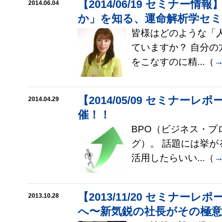
【2014/06/19 セミナー
2014.06.04
か」を知る、運命解析学セ
皆様はどのような「
ていますか？ 自分
をこなすのに精...（
【2014/05/09 セミナー
2014.04.29
催！！
BPO（ビジネス・プ
グ）。 話題には挙
活用したらいい...（
【2013/11/20 セミナー
2013.10.28
へ〜新気鋭の社長がその極