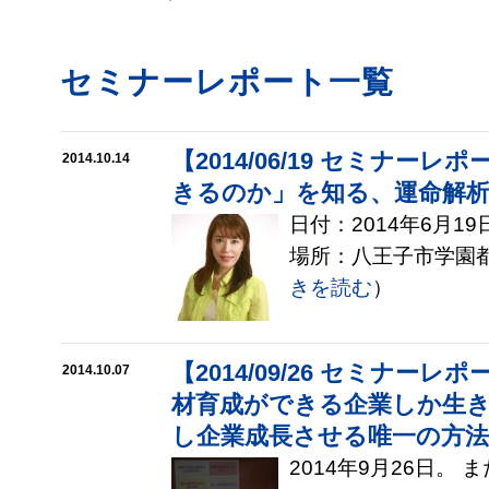
セミナーレポート一覧
【2014/06/19 セミナー
2014.10.14
きるのか」を知る、運命解
日付：2014年6月19日(
場所：八王子市学園都市
きを読む
）
【2014/09/26 セミナー
2014.10.07
材育成ができる企業しか生
し企業成長させる唯一の方
2014年9月26日。